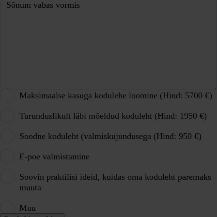
Sõnum vabas vormis
Maksimaalse kasuga kodulehe loomine (Hind: 5700 €)
Turunduslikult läbi mõeldud koduleht (Hind: 1950 €)
Soodne koduleht (valmiskujundusega (Hind: 950 €)
E-poe valmistamine
Soovin praktilisi ideid, kuidas oma koduleht paremaks
muuta
Muu