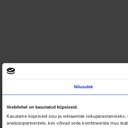
Nõusolek
Veebilehel on kasutatud küpsiseid.
Kasutame küpsiseid sisu ja reklaamide isikupärastamiseks, s
analüüsipartneritele, kes võivad seda kombineerida muu teab