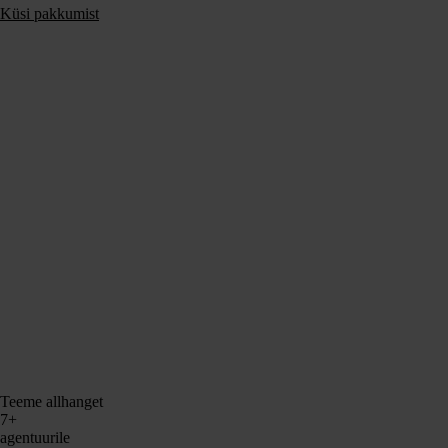
Küsi pakkumist
Teeme allhanget
7+
agentuurile