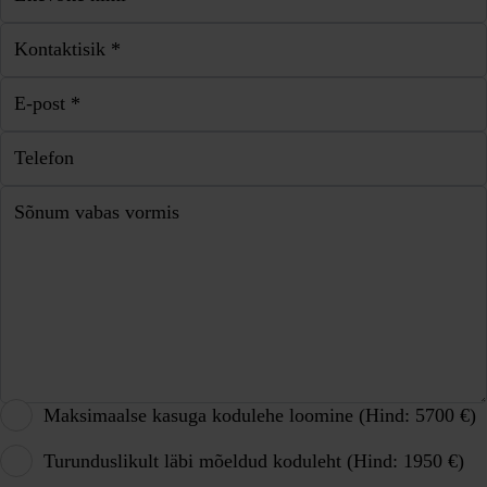
Kontaktisik *
E-post *
Telefon
Sõnum vabas vormis
Maksimaalse kasuga kodulehe loomine (Hind: 5700 €)
Turunduslikult läbi mõeldud koduleht (Hind: 1950 €)