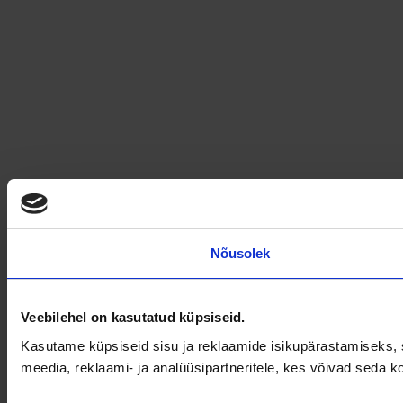
Nõusolek
Veebilehel on kasutatud küpsiseid.
Kasutame küpsiseid sisu ja reklaamide isikupärastamiseks, s
meedia, reklaami- ja analüüsipartneritele, kes võivad seda 