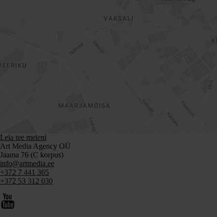
Leia tee meieni
Art Media Agency OÜ
Jaama 76 (C korpus)
info@artmedia.ee
+372 7 441 365
+372 53 312 030