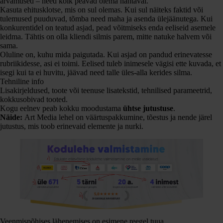
arvamused – need kõik peavad olema nähtaval.
Kasuta ehitusklotse, mis on sul olemas. Kui sul näiteks faktid või
tulemused puuduvad, tõmba need maha ja asenda ülejäänutega. Kui
konkurentidel on teatud asjad, pead võitmiseks enda eeliseid asemele
leidma. Tähtis on olla kliendi silmis parem, mitte natuke halvem või
sama.
Oluline on, kuhu mida paigutada. Kui asjad on pandud erinevatesse
rubriikidesse, asi ei toimi. Eelised tuleb inimesele vägisi ette kuvada, et
isegi kui ta ei huvitu, jäävad need talle üles-alla kerides silma.
Tehniline info
Lisakirjeldused, toote või teenuse lisatekstid, tehnilised parameetrid,
kokkusobivad tooted.
Kogu eelnev peab kokku moodustama
ühtse jutustuse
.
Näide:
Art Media lehel on väärtuspakkumine, tõestus ja nende järel
jutustus, mis toob erinevaid elemente ja nurki.
Veenmispõhises lähenemises on esimene reegel tuua