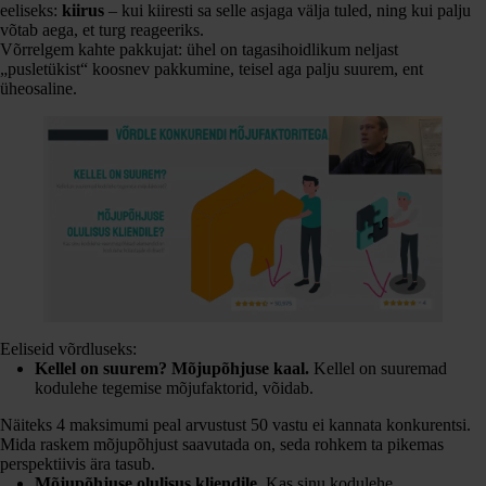
eeliseks:
kiirus
– kui kiiresti sa selle asjaga välja tuled, ning kui palju
võtab aega, et turg reageeriks.
Võrrelgem kahte pakkujat: ühel on tagasihoidlikum neljast
„pusletükist“ koosnev pakkumine, teisel aga palju suurem, ent
üheosaline.
Eeliseid võrdluseks:
Kellel on suurem? Mõjupõhjuse kaal.
Kellel on suuremad
kodulehe tegemise mõjufaktorid, võidab.
Näiteks 4 maksimumi peal arvustust 50 vastu ei kannata konkurentsi.
Mida raskem mõjupõhjust saavutada on, seda rohkem ta pikemas
perspektiivis ära tasub.
Mõjupõhjuse olulisus kliendile.
Kas sinu kodulehe