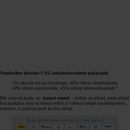
Numbriline lubadus CNG tankimisseadmete pakkujalt:
“
2x odavam km kui bensiiniga, 60% vähem süsinikoksiidi,
50% vähem süsivesinikke, 45% vähem lämmastikoksiide.
“
Mis omavad kaalu, on
tuntud nimed
– kellele on tehtud, mida tehtud.
Kui kaalukas nimi on teinud eeltöö ja valinud endale koostööpartneri,
usutakse, et pakkuja peab ka hea olema.