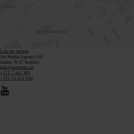
Leia tee meieni
Art Media Agency OÜ
Jaama 76 (C korpus)
info@artmedia.ee
+372 7 441 365
+372 53 312 030